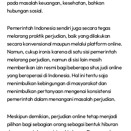
pada masalah keuangan, kesehatan, bahkan
hubungan sosial.
Pemerintah Indonesia sendiri juga secara tegas
melarang praktik perjudian, baik yang dilakukan
secara konvensional maupun melalui platform online.
Namun, cukup ironis karena di satu sisi pemerintah
melarang perjudian, namun di sisi lain masih
memberikan izin resmi bagi beberapa situs judi online
yang beroperasi di Indonesia. Hal ini tentu saja
menimbulkan kebingungan di masyarakat dan
menimbulkan pertanyaan mengenai konsistensi
pemerintah dalam menangani masalah perjudian.
Meskipun demikian, perjudian online tetap menjadi
pilihan bagi sebagian orang sebagai bentuk hiburan