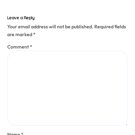
Leave a Reply
Your email address will not be published.
Required fields
are marked
*
Comment
*
Name
*