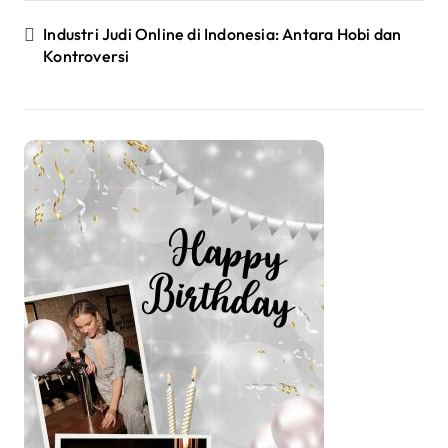
Industri Judi Online di Indonesia: Antara Hobi dan
Kontroversi