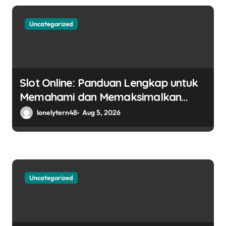
i
o
Uncategorized
n
Slot Online: Panduan Lengkap untuk
Memahami dan Memaksimalkan
Pengalaman Bermain
lonelytern48
Aug 5, 2026
Uncategorized