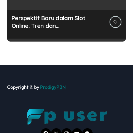
Perspektif Baru dalam Slot
Online: Tren dan
Perkembangan Judi Slot Gacor
di Era Digital
Copyright © by
ProdigyPBN