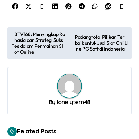
P
BTV168: Menyingkap Ra
Padangtoto: Pilihan Ter
hasia dan Strategi Suks
o
baik untuk Judi Slot Onli
es dalam Permainan Sl
ne PG Soft di Indonesia
s
ot Online
t
n
a
v
By
lonelytern48
i
g
a
Related Posts
t