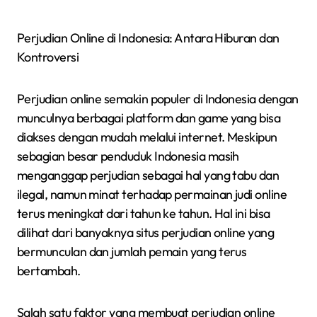
Perjudian Online di Indonesia: Antara Hiburan dan
Kontroversi
Perjudian online semakin populer di Indonesia dengan
munculnya berbagai platform dan game yang bisa
diakses dengan mudah melalui internet. Meskipun
sebagian besar penduduk Indonesia masih
menganggap perjudian sebagai hal yang tabu dan
ilegal, namun minat terhadap permainan judi online
terus meningkat dari tahun ke tahun. Hal ini bisa
dilihat dari banyaknya situs perjudian online yang
bermunculan dan jumlah pemain yang terus
bertambah.
Salah satu faktor yang membuat perjudian online