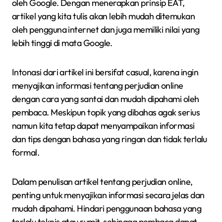
oleh Google. Dengan menerapkan prinsip EAT,
artikel yang kita tulis akan lebih mudah ditemukan
oleh pengguna internet dan juga memiliki nilai yang
lebih tinggi di mata Google.
Intonasi dari artikel ini bersifat casual, karena ingin
menyajikan informasi tentang perjudian online
dengan cara yang santai dan mudah dipahami oleh
pembaca. Meskipun topik yang dibahas agak serius
namun kita tetap dapat menyampaikan informasi
dan tips dengan bahasa yang ringan dan tidak terlalu
formal.
Dalam penulisan artikel tentang perjudian online,
penting untuk menyajikan informasi secara jelas dan
mudah dipahami. Hindari penggunaan bahasa yang
terlalu teknis atau rumit, sehingga pembaca dapat