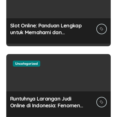
Slot Online: Panduan Lengkap
untuk Memahami dan
Memaksimalkan Pengalaman
Bermain
Uncategorized
Runtuhnya Larangan Judi
Online di Indonesia: Fenomena
Taruhan Online yang Marak