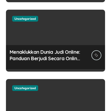
Uncategorized
Menaklukkan Dunia Judi Online:
Panduan Berjudi Secara Online
di Indonesia
Uncategorized