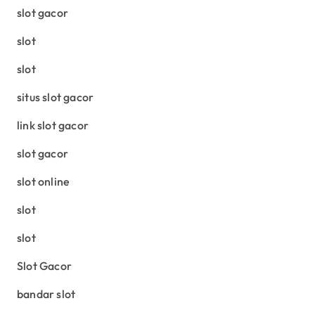
slot gacor
slot
slot
situs slot gacor
link slot gacor
slot gacor
slot online
slot
slot
Slot Gacor
bandar slot