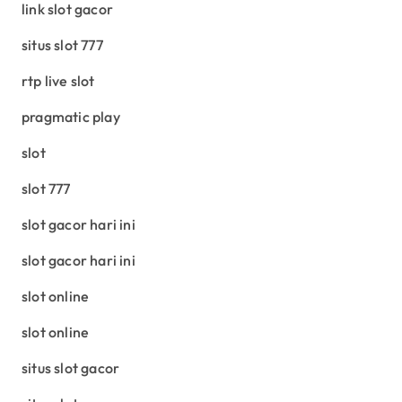
link slot gacor
situs slot 777
rtp live slot
pragmatic play
slot
slot 777
slot gacor hari ini
slot gacor hari ini
slot online
slot online
situs slot gacor