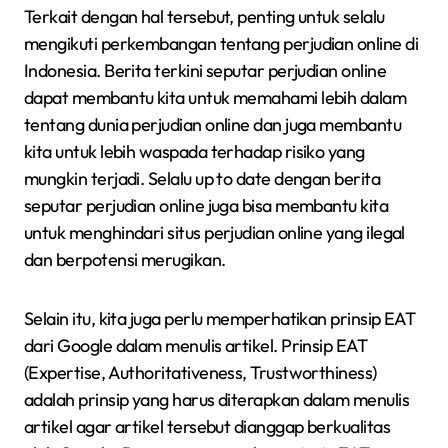
Terkait dengan hal tersebut, penting untuk selalu
mengikuti perkembangan tentang perjudian online di
Indonesia. Berita terkini seputar perjudian online
dapat membantu kita untuk memahami lebih dalam
tentang dunia perjudian online dan juga membantu
kita untuk lebih waspada terhadap risiko yang
mungkin terjadi. Selalu up to date dengan berita
seputar perjudian online juga bisa membantu kita
untuk menghindari situs perjudian online yang ilegal
dan berpotensi merugikan.
Selain itu, kita juga perlu memperhatikan prinsip EAT
dari Google dalam menulis artikel. Prinsip EAT
(Expertise, Authoritativeness, Trustworthiness)
adalah prinsip yang harus diterapkan dalam menulis
artikel agar artikel tersebut dianggap berkualitas