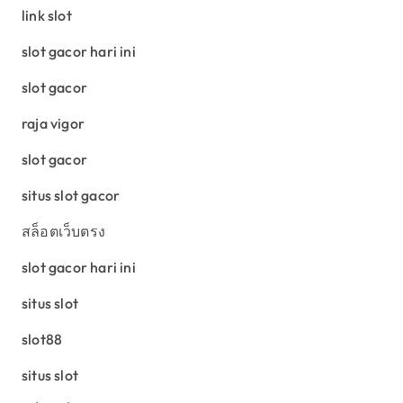
link slot
slot gacor hari ini
slot gacor
raja vigor
slot gacor
situs slot gacor
สล็อตเว็บตรง
slot gacor hari ini
situs slot
slot88
situs slot