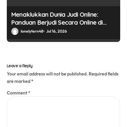
Menaklukkan Dunia Judi Online:
Panduan Berjudi Secara Online di
Indonesia
lonelytern48
Jul 16, 2026
Leave a Reply
Your email address will not be published.
Required fields
are marked
*
Comment
*