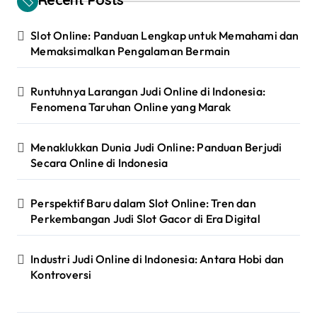
Slot Online: Panduan Lengkap untuk Memahami dan
Memaksimalkan Pengalaman Bermain
Runtuhnya Larangan Judi Online di Indonesia:
Fenomena Taruhan Online yang Marak
Menaklukkan Dunia Judi Online: Panduan Berjudi
Secara Online di Indonesia
Perspektif Baru dalam Slot Online: Tren dan
Perkembangan Judi Slot Gacor di Era Digital
Industri Judi Online di Indonesia: Antara Hobi dan
Kontroversi