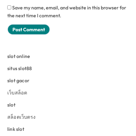
Save my name, email, and website in this browser for
the next time I comment.
slot online
situs slot88
slot gacor
เว็บสล็อต
slot
สล็อตเว็บตรง
link slot