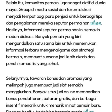
Selain itu, komunitas pemain juga sangat aktif di dunia
maya. Group di media sosial dan forum diskusi
menjadi tempat bagi para penjudi untuk berbagi tips
dan pengalaman mereka seputar permainan
สล็อต
.
Hasilnya, informasi seputar permainan ini semakin
mudah diakses. Banyak pemain yang kini
mengandalkan satu sama lain untuk menemukan
informasi terbaru mengenai game dan strategi
bermain, membuat suasana jadi lebih akrab dan
penuh kompetisi yang sehat.
Selanjutnya, tawaran bonus dan promosi yang
melimpah juga membuat judi slot semakin
menggiurkan. Banyak situs judi online memberikan
bonus pendaftaran, putaran gratis, dan berbagai
insentif menarik untuk menarik minat pemain baru.
Dengan begitu, Anda bisa bermain mesin
สล็อต