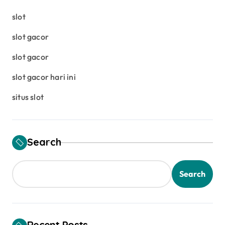
slot
slot gacor
slot gacor
slot gacor hari ini
situs slot
Search
Search
Recent Posts