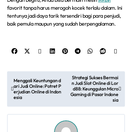
favorit tanpa harus merogoh kocek terlalu dalam. Ini
tentunya jadi daya tarik tersendiri bagi para penjudi,
baik pemula maupun yang sudah berpengalaman.
P
Strategi Sukses Bermai
Menggali Keuntungan d
n Judi Slot Online di Lor
o
ari Judi Online: Potret P
d88: Keunggulan Micro
erjudian Online di Indon
s
Gaming di Pasar Indone
esia
sia
t
n
a