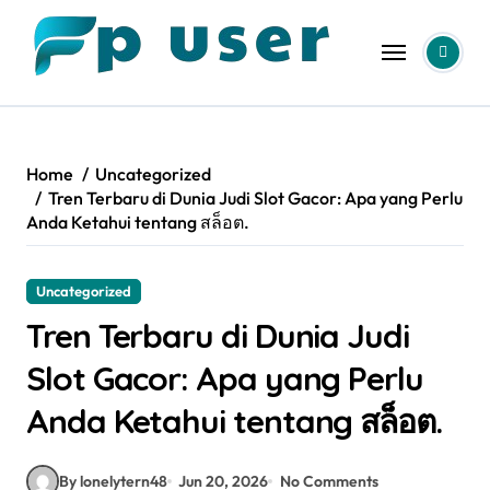
Skip
to
content
Home
Uncategorized
Tren Terbaru di Dunia Judi Slot Gacor: Apa yang Perlu
Anda Ketahui tentang สล็อต.
Uncategorized
Tren Terbaru di Dunia Judi
Slot Gacor: Apa yang Perlu
Anda Ketahui tentang สล็อต.
By lonelytern48
Jun 20, 2026
No Comments