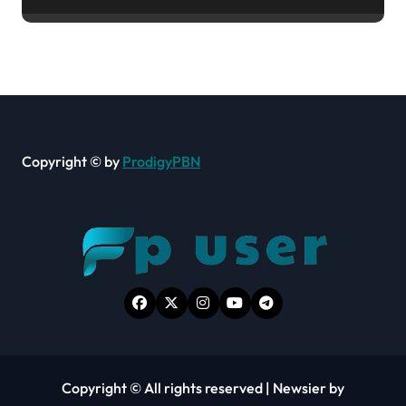
di Era Digital
Copyright © by
ProdigyPBN
Copyright © All rights reserved
|
Newsier
by